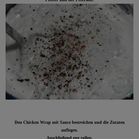
Den Chicken Wrap mit Sauce bestreichen und die Zutaten
auflegen.
Anschließend eng rollen.