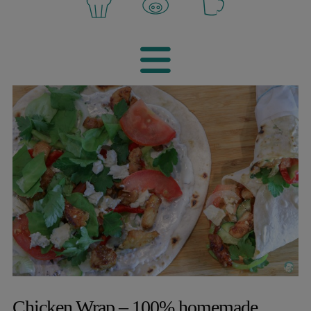
Navigatio
Chicken Wrap – 100% homemade