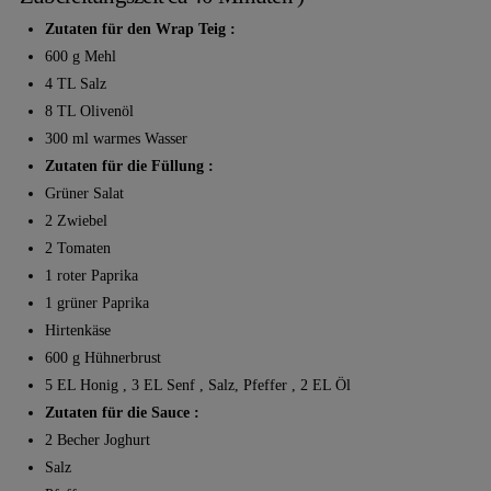
Zutaten für den Wrap Teig :
600 g Mehl
4 TL Salz
8 TL Olivenöl
300 ml warmes Wasser
Zutaten für die Füllung :
Grüner Salat
2 Zwiebel
2 Tomaten
1 roter Paprika
1 grüner Paprika
Hirtenkäse
600 g Hühnerbrust
5 EL Honig , 3 EL Senf , Salz, Pfeffer , 2 EL Öl
Zutaten für die Sauce :
2 Becher Joghurt
Salz