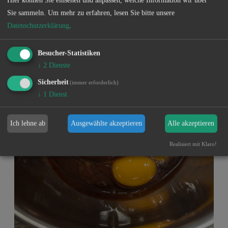
Sie sammeln.
Um mehr zu erfahren, lesen Sie bitte unsere
Datenschutzerklärung
.
Besucher-Statistiken
↓
2
Dienste
Sicherheit
(immer erforderlich)
↓
1
Dienst
Ich lehne ab
Ausgewählte akzeptieren
Alle akzeptieren
Realisiert mit Klaro!