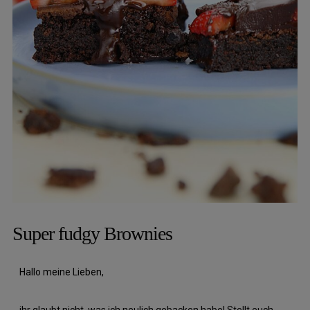
Super fudgy Brownies
Hallo meine Lieben,
ihr glaubt nicht, was ich neulich gebacken habe! Stellt euch