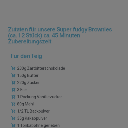
Zutaten für unsere Super fudgy Brownies
(ca. 12 Stück) ca. 45 Minuten
Zubereitungszeit
Für den Teig
230g Zartbitterschokolade
150g Butter
220g Zucker
3 Eier
1 Packung Vanilliezucker
80g Mehl
1/2 TL Backpulver
35g Kakaopulver
1 Tonkabohne gerieben