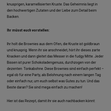
knusprigen, karamellisierten Kruste. Das Geheimnis liegt in
den hochwertigen Zutaten und der Liebe zum Detail beim
Backen.
Ihr müsst euch vorstellen:
Ihr holt die Brownies aus dem Ofen, die Kruste ist goldbraun
und knusprig. Wenn ihr sie anschneidet, hört ihr dieses zarte
Knacken und dann gleitet das Messer in die fudgy Mitte. Jeder
Bissen ist purer Schokoladengenuss, durchzogen von der
dezenten Tonkabohne. Diese Brownies sind einfach perfekt –
egal ob für eine Party, als Belohnung nach einem langen Tag
oder einfach nur, um euch selbst was Gutes zu tun. Und das
Beste daran? Sie sind mega einfach zu machen!
Hier ist das Rezept, damit ihr sie auch nachbacken könnt: