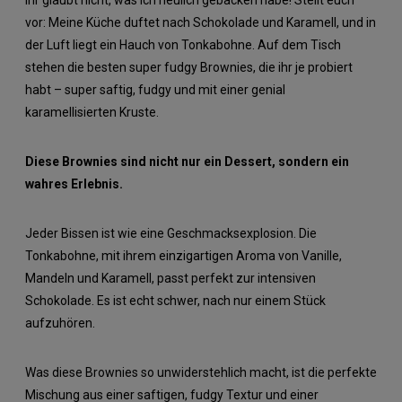
vor: Meine Küche duftet nach Schokolade und Karamell, und in
der Luft liegt ein Hauch von Tonkabohne. Auf dem Tisch
stehen die besten super fudgy Brownies, die ihr je probiert
habt – super saftig, fudgy und mit einer genial
karamellisierten Kruste.
Diese Brownies sind nicht nur ein Dessert, sondern ein
wahres Erlebnis.
Jeder Bissen ist wie eine Geschmacksexplosion. Die
Tonkabohne, mit ihrem einzigartigen Aroma von Vanille,
Mandeln und Karamell, passt perfekt zur intensiven
Schokolade. Es ist echt schwer, nach nur einem Stück
aufzuhören.
Was diese Brownies so unwiderstehlich macht, ist die perfekte
Mischung aus einer saftigen, fudgy Textur und einer