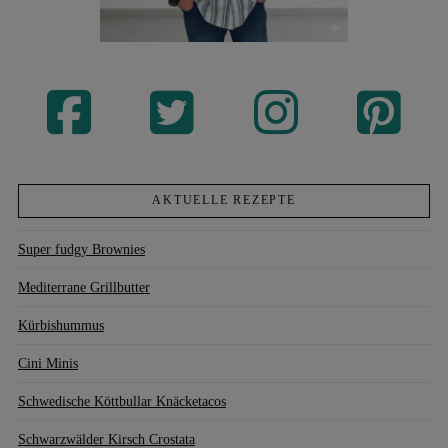
AKTUELLE REZEPTE
Super fudgy Brownies
Mediterrane Grillbutter
Kürbishummus
Cini Minis
Schwedische Köttbullar Knäcketacos
Schwarzwälder Kirsch Crostata