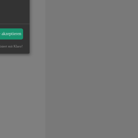
e akzeptieren
isiert mit Klaro!