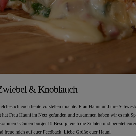
Zwiebel & Knoblauch
lches ich euch heute vorstellen möchte. Frau Hauni und ihre Schweste
pt hat Frau Hauni im Netz gefunden und zusammen haben wir es mit Sp
ekommen? Camemburger !!! Besorgt euch die Zutaten und bereitet eur
nd freue mich auf euer Feedback. Liebe Grüße euer Hauni