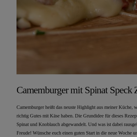
Camemburger mit Spinat Speck 
Camemburger heißt das neuste Highlight aus meiner Küche, we
richtig Gutes mit Käse haben. Die Grundidee für dieses Reze
Spinat und Knoblauch abgewandelt. Und was ist dabei rausg
Freude! Wünsche euch einen guten Start in die neue Woche u