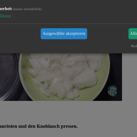
herheit
(immer erforderlich)
Dienst
Ausgewählte akzeptieren
All
Real
anrösten und den Knoblauch pressen.