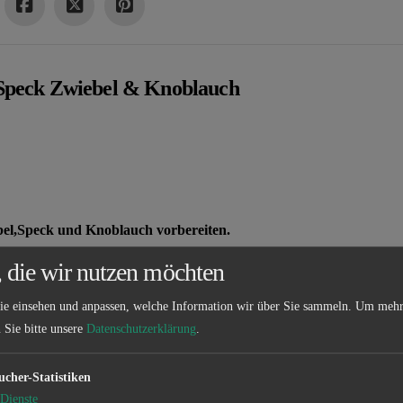
Speck Zwiebel & Knoblauch
bel,Speck und Knoblauch vorbereiten.
, die wir nutzen möchten
ie einsehen und anpassen, welche Information wir über Sie sammeln.
Um mehr
n Sie bitte unsere
Datenschutzerklärung
.
ucher-Statistiken
Dienste